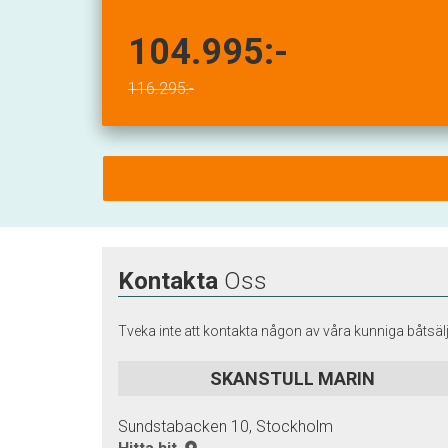
104.995:-
116.295:-
Kontakta
Oss
Tveka inte att kontakta någon av våra kunniga båtsälj
SKANSTULL MARIN
Sundstabacken 10, Stockholm