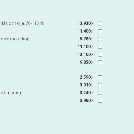
lås och olja, 70-115 hk
13.930:-
11.400:-
nd med motorköp
5.780:-
11.100:-
13.100:-
19.850:-
2.590:-
3.010:-
 inkl, moms)
3.240:-
3.980:-