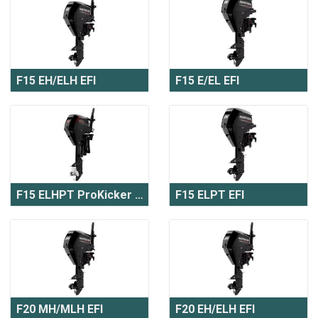
F15 EH/ELH EFI
F15 E/EL EFI
F15 ELHPT ProKicker EFI
F15 ELPT EFI
F20 MH/MLH EFI
F20 EH/ELH EFI