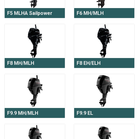
F5 MLHA Sailpower
F6 MH/MLH
F8 MH/MLH
F8 EH/ELH
F9.9 MH/MLH
F9.9 EL