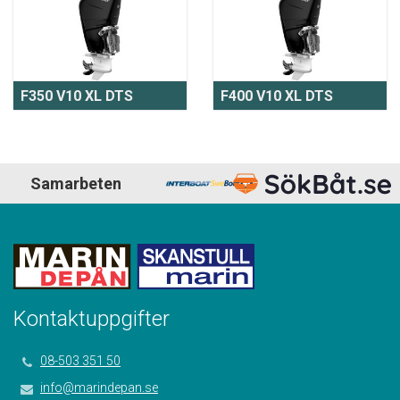
F350 V10 XL DTS
F400 V10 XL DTS
Samarbeten
Kontaktuppgifter
08-503 351 50
info@marindepan.se