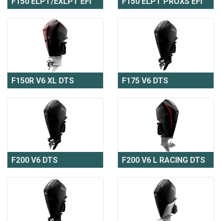
F150 ELPT/EXLPT EFI
F150 ELPT PROXS EFI
F150R V6 XL DTS
F175 V6 DTS
F200 V6 DTS
F200 V6 L RACING DTS