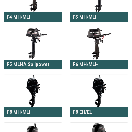
F4 MH/MLH
F5 MH/MLH
F5 MLHA Sailpower
F6 MH/MLH
F8 MH/MLH
F8 EH/ELH