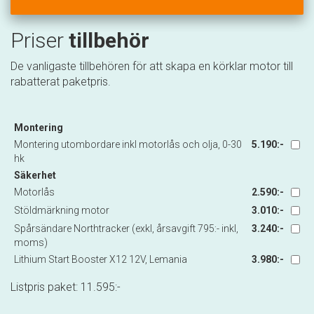
Priser
tillbehör
De vanligaste tillbehören för att skapa en körklar motor till
rabatterat paketpris.
Montering
Montering utombordare inkl motorlås och olja, 0-30
5.190:-
hk
Säkerhet
Motorlås
2.590:-
Stöldmärkning motor
3.010:-
Spårsändare Northtracker (exkl, årsavgift 795:- inkl,
3.240:-
moms)
Lithium Start Booster X12 12V, Lemania
3.980:-
Listpris paket:
11.595
:-