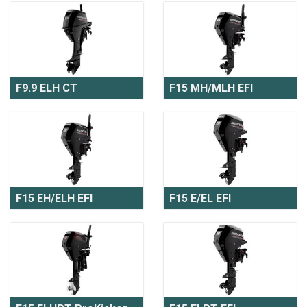
F9.9 ELH CT
F15 MH/MLH EFI
F15 EH/ELH EFI
F15 E/EL EFI