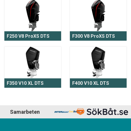
F250 V8 ProXS DTS
F300 V8 ProXS DTS
F350 V10 XL DTS
F400 V10 XL DTS
Samarbeten