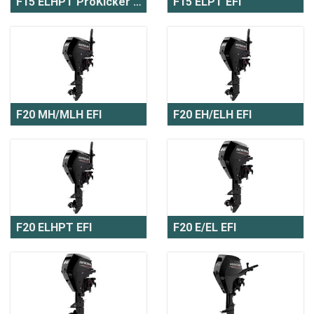
F15 ELHPT ProKicker EFI
F15 ELPT EFI
F20 MH/MLH EFI
F20 EH/ELH EFI
F20 ELHPT EFI
F20 E/EL EFI