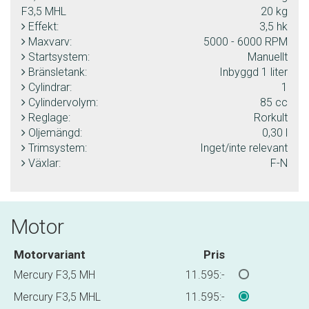
F3,5 MHL
20 kg
Effekt:
3,5 hk
Maxvarv:
5000 - 6000 RPM
Startsystem:
Manuellt
Bränsletank:
Inbyggd 1 liter
Cylindrar:
1
Cylindervolym:
85 cc
Reglage:
Rorkult
Oljemängd:
0,30 l
Trimsystem:
Inget/inte relevant
Växlar:
F-N
Motor
Motorvariant
Pris
Mercury F3,5 MH
11.595:-
Mercury F3,5 MHL
11.595:-