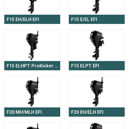
F15 EH/ELH EFI
F15 E/EL EFI
F15 ELHPT ProKicker EFI
F15 ELPT EFI
F20 MH/MLH EFI
F20 EH/ELH EFI