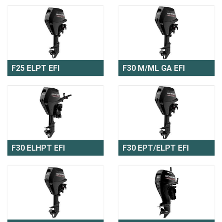
F25 ELPT EFI
F30 M/ML GA EFI
F30 ELHPT EFI
F30 EPT/ELPT EFI