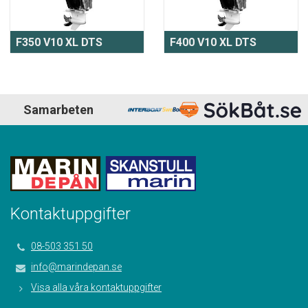
F350 V10 XL DTS
F400 V10 XL DTS
Samarbeten
Kontaktuppgifter
08-503 351 50
info@marindepan.se
Visa alla våra kontaktuppgifter