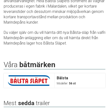
användarvänlighet. Hela Bålsta Släpets sortiment av vagnar
produceras i egen fabrik i Mälardalen, vilket ger kortare
leveranstider och dessutom minskar miljöpåverkan genom
kortare transportavstånd mellan produktion och
Marindepåns kunder.
Du väljer själv om du vill hämta ditt nya Bålsta-släp från valfri
Marindepån-anläggning eller om du vill hämta direkt från
Marindepåns lager hos Bålsta Släpet.
Våra
båtmärken
Bålsta
Modeller:
56 st
Mest
sedda
trailer