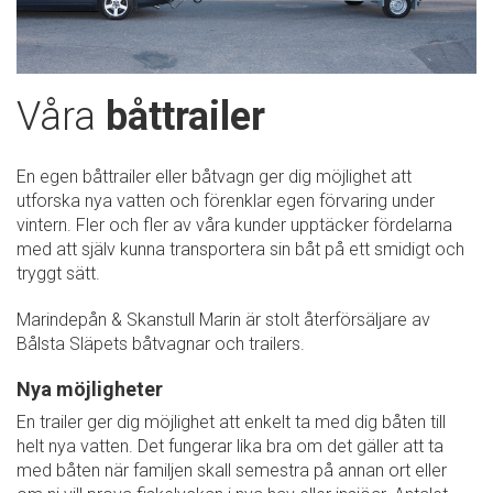
Våra
båttrailer
En egen båttrailer eller båtvagn ger dig möjlighet att
utforska nya vatten och förenklar egen förvaring under
vintern. Fler och fler av våra kunder upptäcker fördelarna
med att själv kunna transportera sin båt på ett smidigt och
tryggt sätt.
Marindepån & Skanstull Marin är stolt återförsäljare av
Bålsta Släpets båtvagnar och trailers.
Nya möjligheter
En trailer ger dig möjlighet att enkelt ta med dig båten till
helt nya vatten. Det fungerar lika bra om det gäller att ta
med båten när familjen skall semestra på annan ort eller