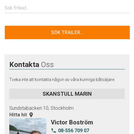
SÖK TRAILER...
Kontakta
Oss
Tveka inte att kontakta någon av våra kunniga båtsäljare.
SKANSTULL MARIN
Sundstabacken 10, Stockholm
Hitta hit
room
Victor Boström
08-556 709 07
local_phone