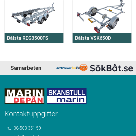
Bålsta REG3500FS
Bålsta VSK650D
Samarbeten
Kontaktuppgifter
08-503 351 50