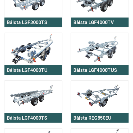
Bålsta LGF3000TS
Bålsta LGF4000TV
Bålsta LGF4000TU
Bålsta LGF4000TUS
Bålsta LGF4000TS
Bålsta REG850EU