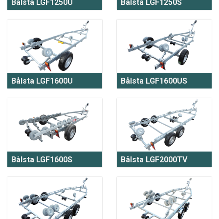
Bålsta LGF1250U
Bålsta LGF1250S
Bålsta LGF1600U
Bålsta LGF1600US
Bålsta LGF1600S
Bålsta LGF2000TV