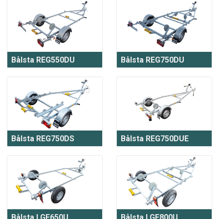
Bålsta REG550DU
Bålsta REG750DU
Bålsta REG750DS
Bålsta REG750DUE
Bålsta LGF650U
Bålsta LGF800U