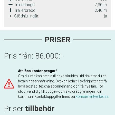
Trailerlängd:
7,30 m
Trailerbredd:
2,40 m
Stödhjul ingår:
ja
PRISER
Pris från: 86.000:-
Att låna kostar pengar!
Om du inte kan betala tillbaka skulden i tid riskerar du en
betalningsanmärkning. Det kan leda till svårigheter att få
hyra bostad, teckna abonnemang och få nya lån. För
stöd, vänd dig till budget- och skuldrådgivningen i din
kommun. Kontaktuppgifter finns på
konsumentverket.se
.
Priser
tillbehör