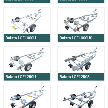
Bålsta LGF1000U
Bålsta LGF1000US
Bålsta LGF1250U
Bålsta LGF1250S