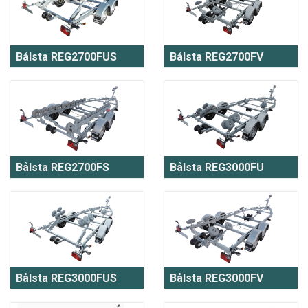
Bålsta REG2700FUS
Bålsta REG2700FV
Bålsta REG2700FS
Bålsta REG3000FU
Bålsta REG3000FUS
Bålsta REG3000FV