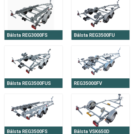
Bålsta REG3000FS
Bålsta REG3500FU
Bålsta REG3500FUS
REG35000FV
Bålsta REG3500FS
Bålsta VSK650D