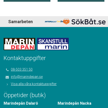
Samarbeten
Kontaktuppgifter
08-503 351 50
info@marindepan.se
Visa alla våra kontaktuppgifter
Öppetider (butik)
Marindepån Dalarö
Marindepån Nacka