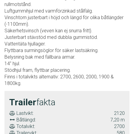
rullmotstånd.
Luftgummihjul med varmförzinkad stålfälg.
Vinschtorn justerbart i höjd och längd för olika båtlängder
(-1100mm).
Säkerhetsvinsch (veven kan ej snurra fritt).
Justerbart stävstöd med dubbla gummistöd.
Vattentäta hjullager.
Flyttbara surrningsöglor för säker lastsäkring.
Belysning bak med fällbara armar.
14" hjul.
Stödhjul fram, flyttbar placering.
Finns i totalvikts alternativ: 2700, 2600, 2000, 1900 &
1800kg.
Trailer
fakta
Lastvikt:
2120
Båtlängd:
7,20 m
Totalvikt:
2700
Trailervikt:
580