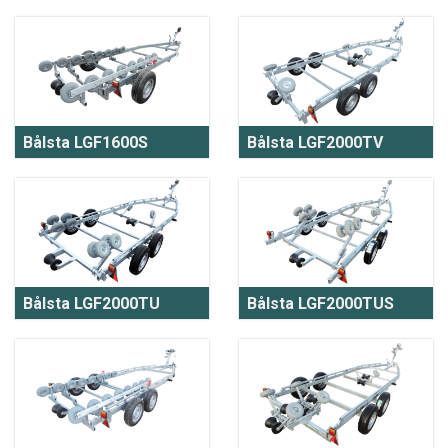
Bålsta LGF1600S
Bålsta LGF2000TV
Bålsta LGF2000TU
Bålsta LGF2000TUS