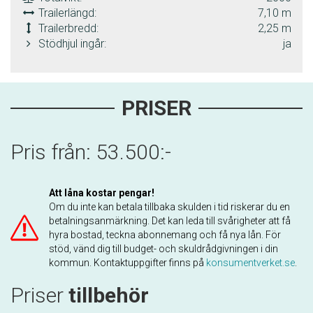
Trailerlängd:
7,10 m
Trailerbredd:
2,25 m
Stödhjul ingår:
ja
PRISER
Pris från: 53.500:-
Att låna kostar pengar!
Om du inte kan betala tillbaka skulden i tid riskerar du en
betalningsanmärkning. Det kan leda till svårigheter att få
hyra bostad, teckna abonnemang och få nya lån. För
stöd, vänd dig till budget- och skuldrådgivningen i din
kommun. Kontaktuppgifter finns på
konsumentverket.se
.
Priser
tillbehör