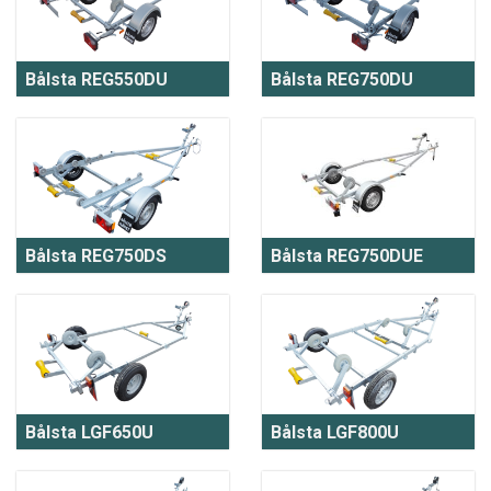
Bålsta REG550DU
Bålsta REG750DU
Bålsta REG750DS
Bålsta REG750DUE
Bålsta LGF650U
Bålsta LGF800U