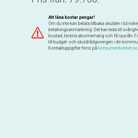
Att låna kostar pengar!
Om du inte kan betala tillbaka skulden i tid risk
betalningsanmärkning. Det kan leda till svårighe
bostad, teckna abonnemang och få nya lån. Fö
till budget- och skuldrådgivningen i din kommu
Kontaktuppgifter finns på
konsumentverket.se
.