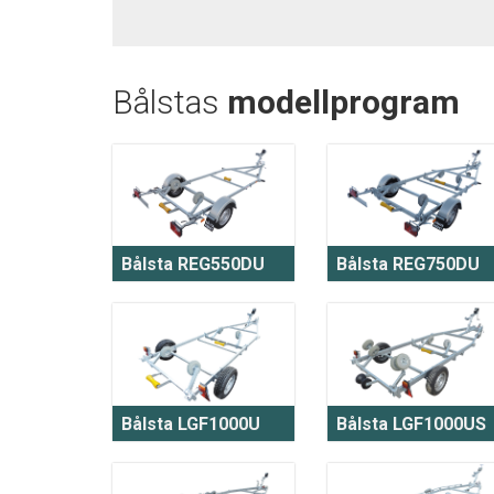
Bålstas
modellprogram
Bålsta REG550DU
Bålsta REG750DU
Bålsta LGF1000U
Bålsta LGF1000US