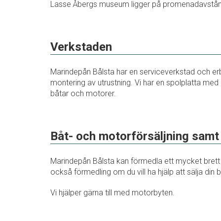
Lasse Åbergs museum ligger på promenadavstånd f
Verkstaden
Marindepån Bålsta har en serviceverkstad och erbj
montering av utrustning. Vi har en spolplatta med 
båtar och motorer.
Båt- och motorförsäljning samt
Marindepån Bålsta kan förmedla ett mycket brett
också förmedling om du vill ha hjälp att sälja din 
Vi hjälper gärna till med motorbyten.