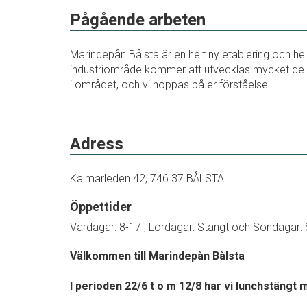
Pågående arbeten
Marindepån Bålsta är en helt ny etablering och he
industriområde kommer att utvecklas mycket d
i området, och vi hoppas på er förståelse.
Adress
Kalmarleden 42, 746 37 BÅLSTA
Öppettider
Vardagar: 8-17 , Lördagar: Stängt och Söndagar: 
Välkommen till Marindepån Bålsta
I perioden 22/6 t o m 12/8 har vi lunchstängt m