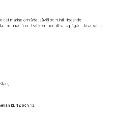
la det marina området såväl som intill liggande
e kommande åren. Det kommer att vara pågående arbeten
Stängt
ellan kl. 12 och 13.