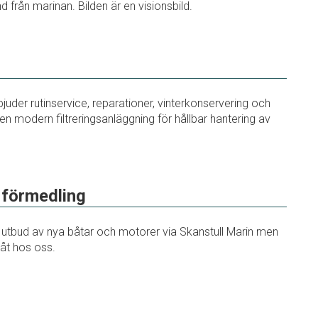
rån marinan. Bilden är en visionsbild.
uder rutinservice, reparationer, vinterkonservering och
en modern filtreringsanläggning för hållbar hantering av
 förmedling
 utbud av nya båtar och motorer via Skanstull Marin men
båt hos oss.