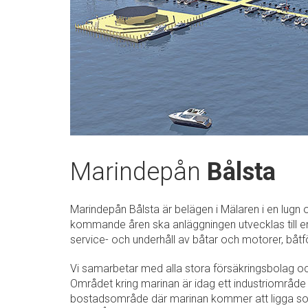
Marindepån
Bålsta
Marindepån Bålsta är belägen i Mälaren i en lugn 
kommande åren ska anläggningen utvecklas till en f
service- och underhåll av båtar och motorer, båtf
Vi samarbetar med alla stora försäkringsbolag oc
Området kring marinan är idag ett industriområde 
bostadsområde där marinan kommer att ligga som 