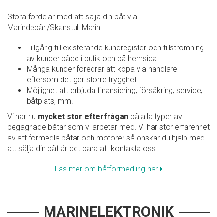
Stora fördelar med att sälja din båt via
Marindepån/Skanstull Marin:
Tillgång till existerande kundregister och tillströmning
av kunder både i butik och på hemsida
Många kunder föredrar att köpa via handlare
eftersom det ger större trygghet
Möjlighet att erbjuda finansiering, försäkring, service,
båtplats, mm.
Vi har nu
mycket stor efterfrågan
på alla typer av
begagnade båtar som vi arbetar med. Vi har stor erfarenhet
av att förmedla båtar och motorer så önskar du hjälp med
att sälja din båt är det bara att kontakta oss.
Läs mer om båtförmedling här
MARINELEKTRONIK