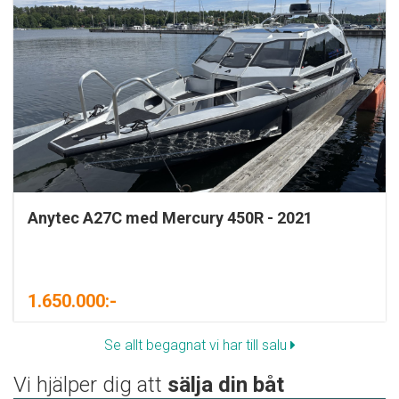
Anytec A27C med Mercury 450R - 2021
1.650.000:-
Se allt begagnat vi har till salu
Vi hjälper dig att
sälja din båt