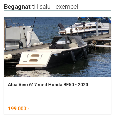
Begagnat
till salu - exempel
Alca Vivo 617 med Honda BF50 - 2020
199.000:-