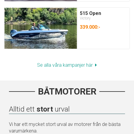
515 Open
Victory
339.000:-
Se alla våra kampanjer här
BÅTMOTORER
Alltid ett
stort
urval
Vi har ett mycket stort urval av motorer från de bästa
varumärkena.