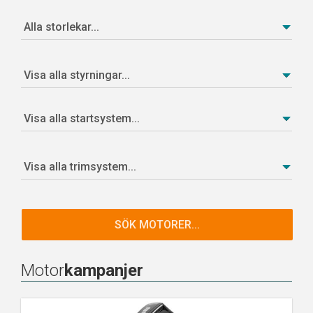
SÖK MOTORER...
Motor
kampanjer