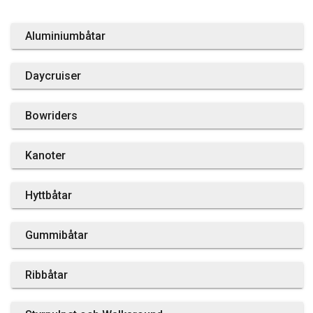
Aluminiumbåtar
Daycruiser
Bowriders
Kanoter
Hyttbåtar
Gummibåtar
Ribbåtar