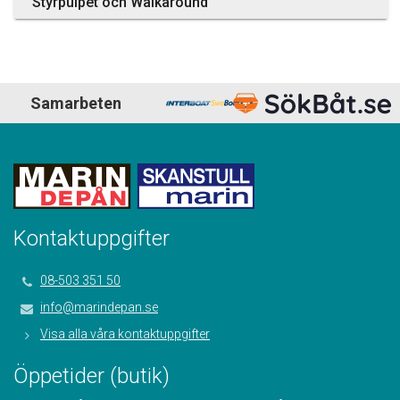
Styrpulpet och Walkaround
Samarbeten
Kontaktuppgifter
08-503 351 50
info@marindepan.se
Visa alla våra kontaktuppgifter
Öppetider (butik)