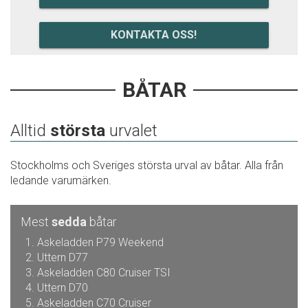
KONTAKTA OSS!
BÅTAR
Alltid
största
urvalet
Stockholms och Sveriges största urval av båtar. Alla från
ledande varumärken.
Mest
sedda
båtar
Askeladden P79 Weekend
Uttern D77
Askeladden C80 Cruiser TSI
Uttern D70
Askeladden C70 Cruiser