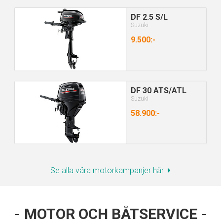
DF 2.5 S/L
Suzuki
9.500:-
DF 30 ATS/ATL
Suzuki
58.900:-
Se alla våra motorkampanjer här
MOTOR OCH BÅTSERVICE