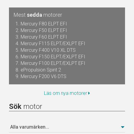
Mest
sedda
motorer
Mercury F80 ELPT EFI
Mercury F50 ELPT EFI
Mercury F60 ELPT EFI
Mercury F115 ELPT/EXLPT EFI
Mercury F400 V10 XL DTS
Mercury F150 ELPT/EXLPT EFI
Mercury F100 ELPT/EXLPT EFI
ePropulsion Spirit 2
Mercury F200 V6 DTS
Läs om nya motorer
Sök
motor