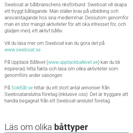
Sweboat är båtbranschens riksförbund. Sweboat vill skapa
ett tryggt båtägande. Man ställer krav på utbildning och
ansvarstagande hos sina medlemmar. Dessutom genomför
man en stor mängd aktiviteter för att öka intresset för, och
glädjen med, ett aktivt båtliv.
Vill du läsa mer om Sweboat kan du göra det på
www.sweboat.se
På Upptäck Båtlivet (
www.upptackbatlivet.se
) kan du bli
inspirerad, hitta fakta och läsa om olika aktiviteter som
genomförs under säsongen.
På
SökBåt.se
hittar du ett stort antal annonser från
Sweboatanslutna företag (inklusive oss). Det är tryggare att
handla begagnat från ett Sweboat-anslutet företag.
Läs om olika
båttyper