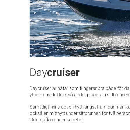
Day
cruiser
Daycruiser är båtar som fungerar bra både för da
ytor. Finns det kök så är det placerat i sittbrunnen
Samtidigt finns det en hytt längst fram där man k
också en mitthytt under sittbrunnen för två pers
aktersoffan under kapellet.