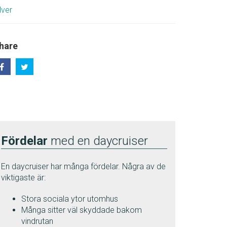
lver
hare
Fördelar
med en daycruiser
En daycruiser har många fördelar. Några av de
viktigaste är:
Stora sociala ytor utomhus
Många sitter väl skyddade bakom
vindrutan