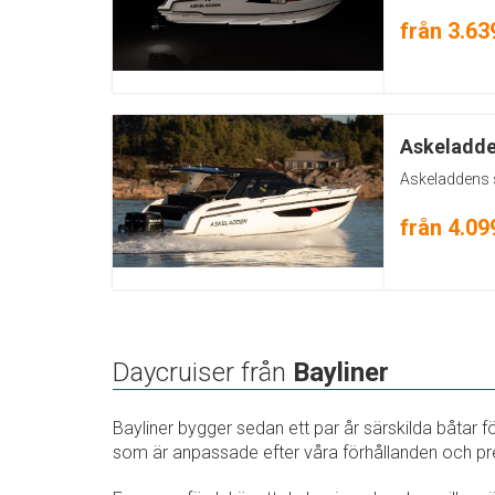
från 3.63
Askeladd
Askeladdens 
från 4.09
Daycruiser från
Bayliner
Bayliner bygger sedan ett par år särskilda båtar
som är anpassade efter våra förhållanden och pre