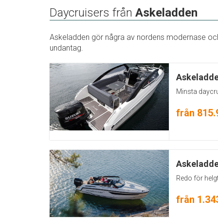
Daycruisers från
Askeladden
Askeladden gör några av nordens modernase och 
undantag.
Askeladde
Minsta daycr
från 815.
Askeladde
Redo för helg
från 1.34