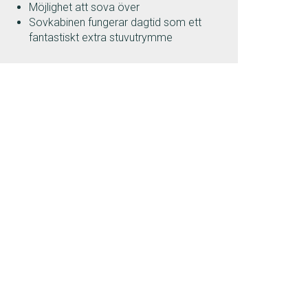
Möjlighet att sova över
Sovkabinen fungerar dagtid som ett
fantastiskt extra stuvutrymme