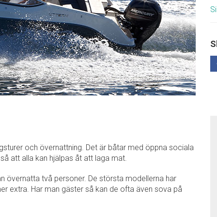
Si
S
gsturer och övernattning. Det är båtar med öppna sociala
 så att alla kan hjälpas åt att laga mat.
an övernatta två personer. De största modellerna har
oner extra. Har man gäster så kan de ofta även sova på