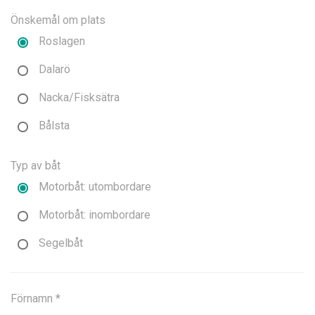
Önskemål om plats
Roslagen
Dalarö
Nacka/Fisksätra
Bålsta
Typ av båt
Motorbåt: utombordare
Motorbåt: inombordare
Segelbåt
Förnamn *