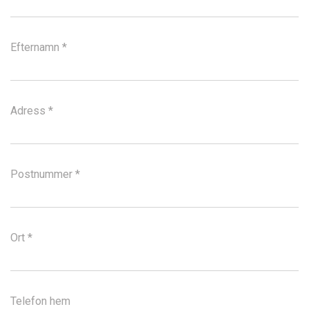
Efternamn *
Adress *
Postnummer *
Ort *
Telefon hem