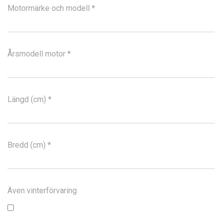
Motormärke och modell *
Årsmodell motor *
Längd (cm) *
Bredd (cm) *
Även vinterförvaring