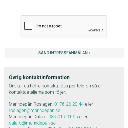
SÄND INTRESSEANMÄLAN »
Övrig kontaktinformation
Önskar du hellre kontakta oss per telefon så är
kontaktdetaljerna som följer:
Marindepån Roslagen:
0176-26 20 44
eller
roslagen@marindepan.se
Marindepån Dalarö:
08-501 501 05
eller
dalaro@marindepan.se