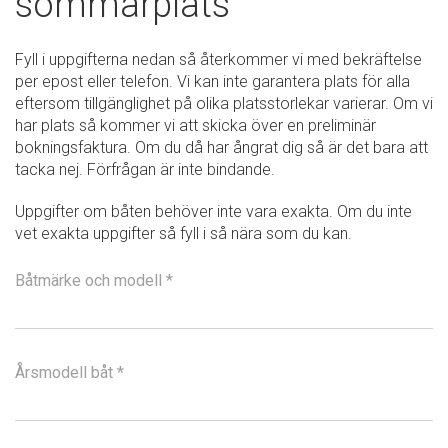
sommarplats
Fyll i uppgifterna nedan så återkommer vi med bekräftelse
per epost eller telefon. Vi kan inte garantera plats för alla
eftersom tillgänglighet på olika platsstorlekar varierar. Om vi
har plats så kommer vi att skicka över en preliminär
bokningsfaktura. Om du då har ångrat dig så är det bara att
tacka nej. Förfrågan är inte bindande.
Uppgifter om båten behöver inte vara exakta. Om du inte
vet exakta uppgifter så fyll i så nära som du kan.
Båtmärke och modell *
Årsmodell båt *