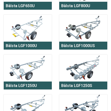
Bålsta LGF650U
Bålsta LGF800U
Bålsta LGF1000U
Bålsta LGF1000US
Bålsta LGF1250U
Bålsta LGF1250S