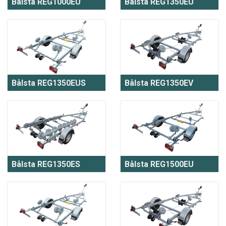
Bålsta REG1000EU
Bålsta REG1350EU
Bålsta REG1350EUS
Bålsta REG1350EV
Bålsta REG1350ES
Bålsta REG1500EU