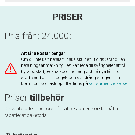
PRISER
Pris från: 24.000:-
Att låna kostar pengar!
Om du inte kan betala tillbaka skulden i tid riskerar du en
betalningsanmärkning. Det kan leda till svårigheter att få
hyra bostad, teckna abonnemang och få nya lån. För
stöd, vänd dig till budget- och skuldrådgivningen i din
kommun. Kontaktuppgifter finns på
konsumentverket.se
.
Priser
tillbehör
De vanligaste tillbehören för att skapa en körklar båt till
rabatterat paketpris.
Tillbehör trailer