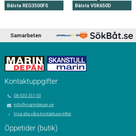
Bålsta REG3500FS
Bålsta VSK650D
Samarbeten
Kontaktuppgifter
08-503 351 50
info@marindepan.se
Visa alla våra kontaktuppgifter
Öppetider (butik)