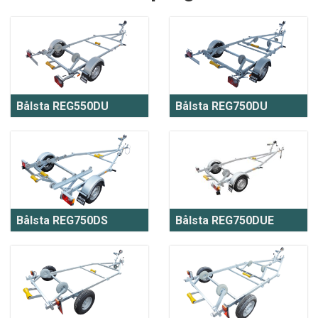
Bålsta REG550DU
Bålsta REG750DU
Bålsta REG750DS
Bålsta REG750DUE