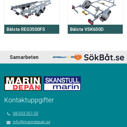
Bålsta REG3500FS
Bålsta VSK650D
Samarbeten
Kontaktuppgifter
08-503 351 50
info@marindepan.se