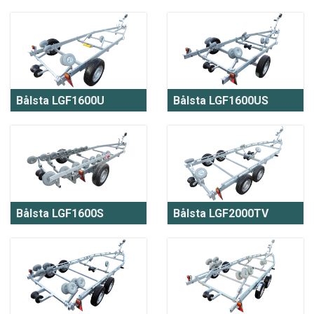
Bålsta LGF1600U
Bålsta LGF1600US
Bålsta LGF1600S
Bålsta LGF2000TV