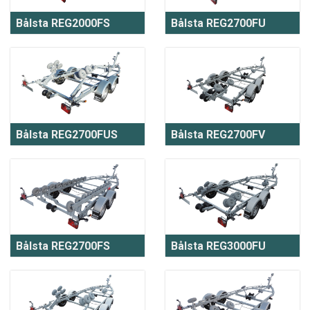
Bålsta REG2000FS
Bålsta REG2700FU
Bålsta REG2700FUS
Bålsta REG2700FV
Bålsta REG2700FS
Bålsta REG3000FU