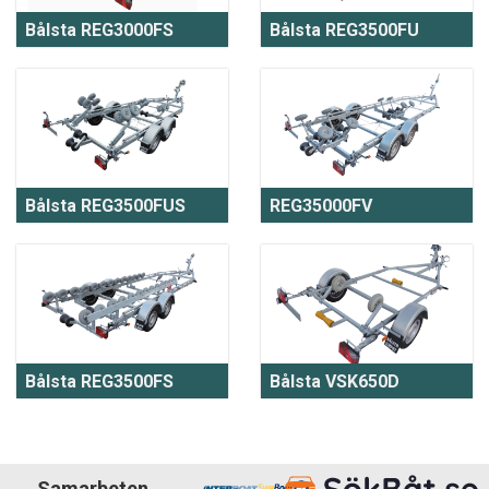
Bålsta REG3000FS
Bålsta REG3500FU
Bålsta REG3500FUS
REG35000FV
Bålsta REG3500FS
Bålsta VSK650D
Samarbeten