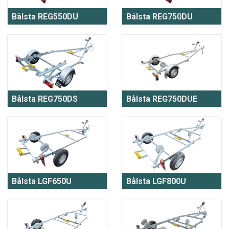
Bålsta REG550DU
Bålsta REG750DU
Bålsta REG750DS
Bålsta REG750DUE
Bålsta LGF650U
Bålsta LGF800U