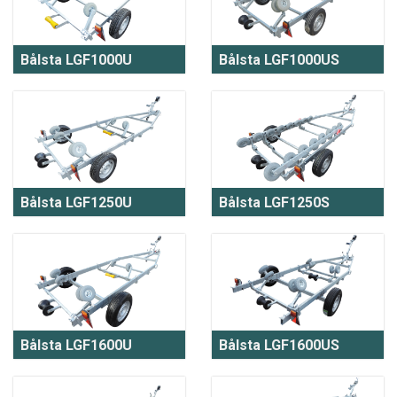
Bålsta LGF1000U
Bålsta LGF1000US
Bålsta LGF1250U
Bålsta LGF1250S
Bålsta LGF1600U
Bålsta LGF1600US