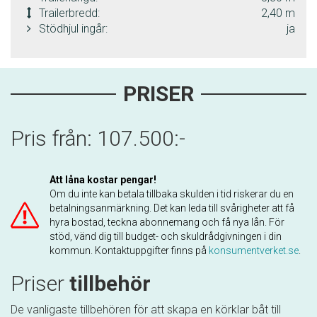
Trailerbredd:
2,40 m
Stödhjul ingår:
ja
PRISER
Pris från: 107.500:-
Att låna kostar pengar!
Om du inte kan betala tillbaka skulden i tid riskerar du en
betalningsanmärkning. Det kan leda till svårigheter att få
hyra bostad, teckna abonnemang och få nya lån. För
stöd, vänd dig till budget- och skuldrådgivningen i din
kommun. Kontaktuppgifter finns på
konsumentverket.se
.
Priser
tillbehör
De vanligaste tillbehören för att skapa en körklar båt till