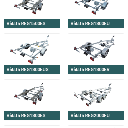
Bålsta REG1500ES
Bålsta REG1800EU
Bålsta REG1800EUS
Bålsta REG1800EV
Bålsta REG1800ES
Bålsta REG2000FU