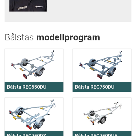
Bålstas
modellprogram
Bålsta REG550DU
Bålsta REG750DU
Bålsta REG750DS
Bålsta REG750DUE