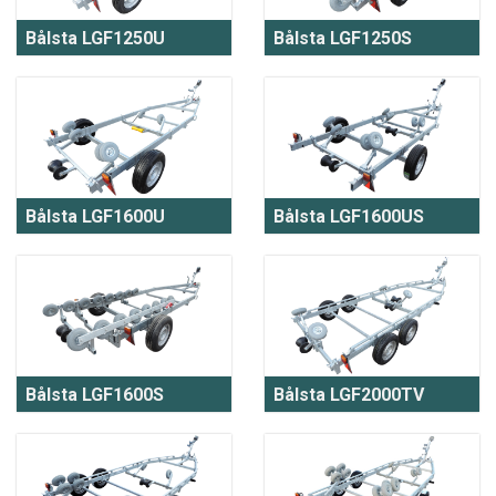
Bålsta LGF1250U
Bålsta LGF1250S
Bålsta LGF1600U
Bålsta LGF1600US
Bålsta LGF1600S
Bålsta LGF2000TV