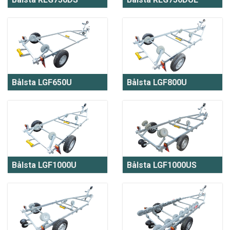
Bålsta LGF650U
Bålsta LGF800U
Bålsta LGF1000U
Bålsta LGF1000US