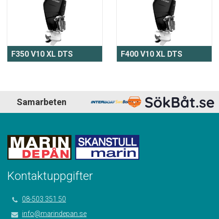
F350 V10 XL DTS
F400 V10 XL DTS
Samarbeten
Kontaktuppgifter
08-503 351 50
info@marindepan.se