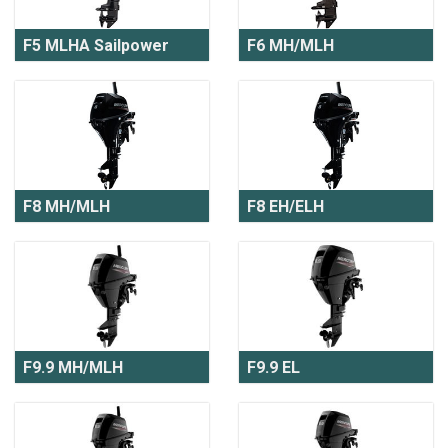
F5 MLHA Sailpower
F6 MH/MLH
F8 MH/MLH
F8 EH/ELH
F9.9 MH/MLH
F9.9 EL