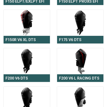
F150 ELPT/EXLPT EFI
F150 ELPT PROXS EFI
F150R V6 XL DTS
F175 V6 DTS
F200 V6 DTS
F200 V6 L RACING DTS