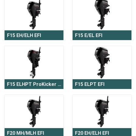
F15 EH/ELH EFI
F15 E/EL EFI
F15 ELHPT ProKicker EFI
F15 ELPT EFI
F20 MH/MLH EFI
F20 EH/ELH EFI