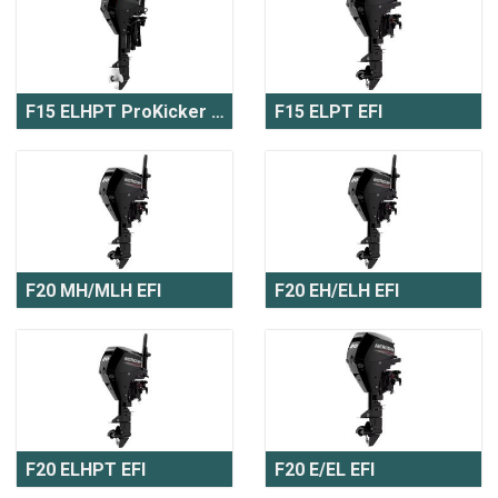
F15 ELHPT ProKicker EFI
F15 ELPT EFI
F20 MH/MLH EFI
F20 EH/ELH EFI
F20 ELHPT EFI
F20 E/EL EFI