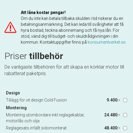
Att låna kostar pengar!
Om du inte kan betala tillbaka skulden i tid riskerar du en
betalningsanmärkning. Det kan leda till svårigheter att få
hyra bostad, teckna abonnemang och få nya lån. För
stöd, vänd dig till budget- och skuldrådgivningen i din
kommun. Kontaktuppgifter finns på
konsumentverket.se
.
Priser
tillbehör
De vanligaste tillbehören för att skapa en körklar motor till
rabatterat paketpris.
Design
Tillägg för vit design Cold Fusion
9.400:-
Montering
Montering utombordare inkl reglagekablar,
24.480:-
motorlås och olja
Reglagesats infällt sidomonterat
48.400:-