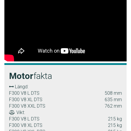
Motor
fakta
Längd:
F300 V8 L DTS
508 mm
F300 V8 XL DTS
635 mm
F300 V8 XXL DTS
762 mm
Vikt:
F300 V8 L DTS
215 kg
F300 V8 XL DTS
215 kg