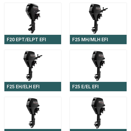
F20 EPT/ELPT EFI
F25 MH/MLH EFI
F25 EH/ELH EFI
F25 E/EL EFI