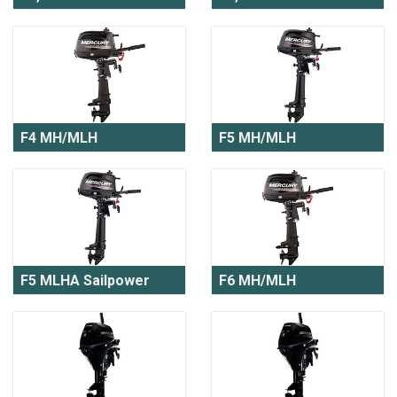
F4 MH/MLH
F5 MH/MLH
F5 MLHA Sailpower
F6 MH/MLH