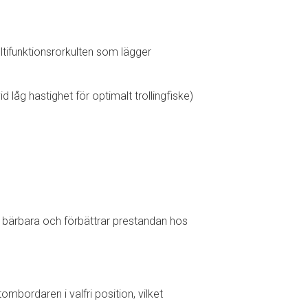
tifunktionsrorkulten som lägger
 låg hastighet för optimalt trollingfiske)
t bärbara och förbättrar prestandan hos
ombordaren i valfri position, vilket