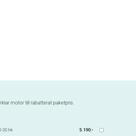
klar motor till rabatterat paketpris.
0-30 hk
5.190:-