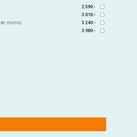
2.590:-
3.010:-
 inkl, moms)
3.240:-
3.980:-