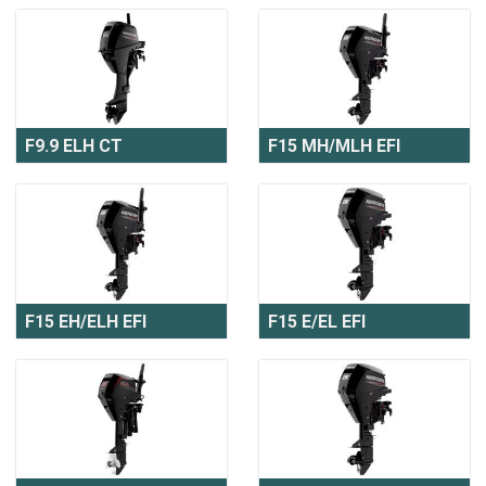
F9.9 ELH CT
F15 MH/MLH EFI
F15 EH/ELH EFI
F15 E/EL EFI