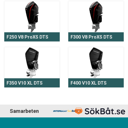
F250 V8 ProXS DTS
F300 V8 ProXS DTS
F350 V10 XL DTS
F400 V10 XL DTS
Samarbeten