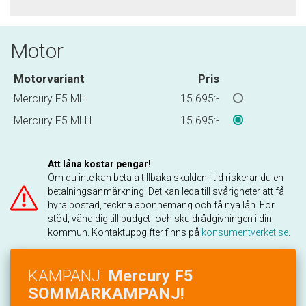
Motor
Motorvariant
Pris
Mercury F5 MH
15.695:-
Mercury F5 MLH
15.695:-
Att låna kostar pengar!
Om du inte kan betala tillbaka skulden i tid riskerar du en
betalningsanmärkning. Det kan leda till svårigheter att få
hyra bostad, teckna abonnemang och få nya lån. För
stöd, vänd dig till budget- och skuldrådgivningen i din
kommun. Kontaktuppgifter finns på
konsumentverket.se
.
KAMPANJ:
Mercury F5
SOMMARKAMPANJ!