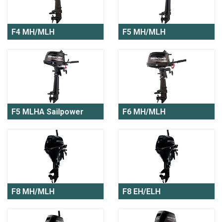
F4 MH/MLH
F5 MH/MLH
F5 MLHA Sailpower
F6 MH/MLH
F8 MH/MLH
F8 EH/ELH