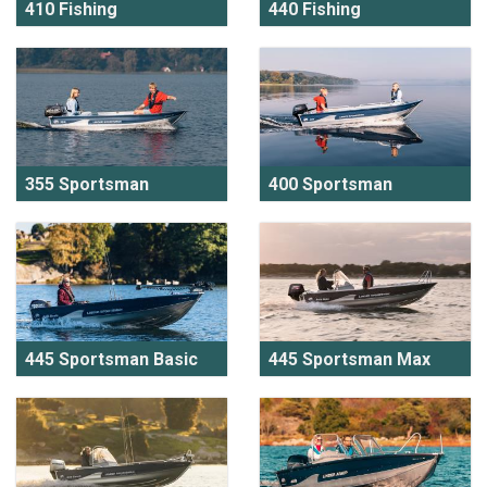
410 Fishing
440 Fishing
355 Sportsman
400 Sportsman
445 Sportsman Basic
445 Sportsman Max