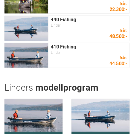
från:
22.300:-
440 Fishing
Linder
från:
48.500:-
410 Fishing
Linder
från:
44.500:-
Linders
modellprogram