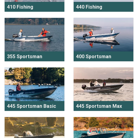
410 Fishing
440 Fishing
355 Sportsman
400 Sportsman
445 Sportsman Basic
445 Sportsman Max