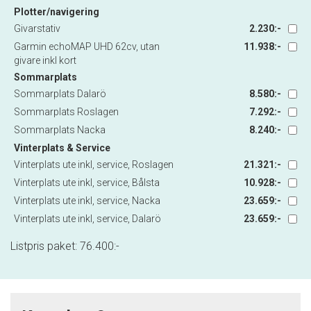
Plotter/navigering
Givarstativ
2.230:-
Garmin echoMAP UHD 62cv, utan
11.938:-
givare inkl kort
Sommarplats
Sommarplats Dalarö
8.580:-
Sommarplats Roslagen
7.292:-
Sommarplats Nacka
8.240:-
Vinterplats & Service
Vinterplats ute inkl, service, Roslagen
21.321:-
Vinterplats ute inkl, service, Bålsta
10.928:-
Vinterplats ute inkl, service, Nacka
23.659:-
Vinterplats ute inkl, service, Dalarö
23.659:-
Listpris paket:
76.400
:-