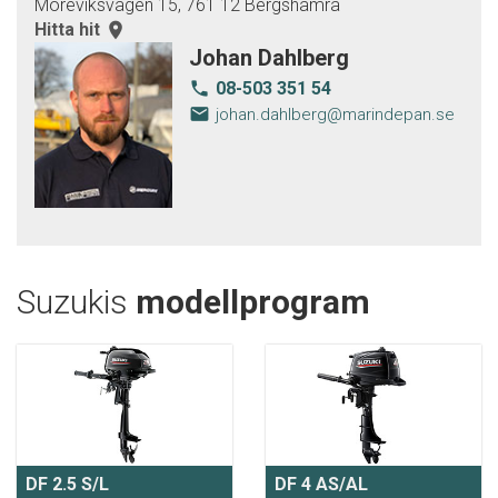
Moreviksvägen 15, 761 12 Bergshamra
Hitta hit
room
Johan Dahlberg
08-503 351 54
local_phone
email
johan.dahlberg@marindepan.se
Suzukis
modellprogram
DF 2.5 S/L
DF 4 AS/AL