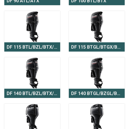
DF 90 ATL/ATX
DF 100 BTL/BTX
DF 115 BTL/BZL/BTX/BZX
DF 115 BTGL/BTGX/BZGL/BZGX
DF 140 BTL/BZL/BTX/BZX
DF 140 BTGL/BZGL/BTGX/BZGX