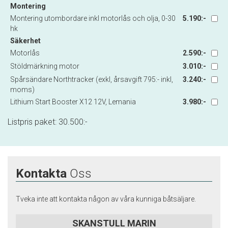
Montering
Montering utombordare inkl motorlås och olja, 0-30
5.190:-
hk
Säkerhet
Motorlås
2.590:-
Stöldmärkning motor
3.010:-
Spårsändare Northtracker (exkl, årsavgift 795:- inkl,
3.240:-
moms)
Lithium Start Booster X12 12V, Lemania
3.980:-
Listpris paket:
30.500
:-
Kontakta
Oss
Tveka inte att kontakta någon av våra kunniga båtsäljare.
SKANSTULL MARIN