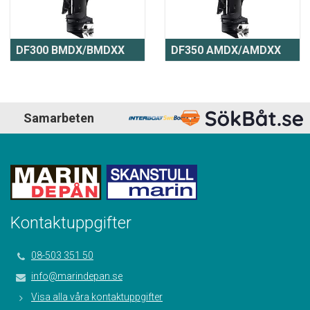
DF300 BMDX/BMDXX
DF350 AMDX/AMDXX
Samarbeten
Kontaktuppgifter
08-503 351 50
info@marindepan.se
Visa alla våra kontaktuppgifter