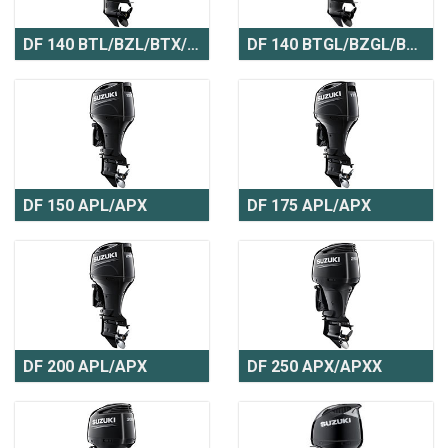
DF 140 BTL/BZL/BTX/BZX
DF 140 BTGL/BZGL/BTGX/BZGX
DF 150 APL/APX
DF 175 APL/APX
DF 200 APL/APX
DF 250 APX/APXX