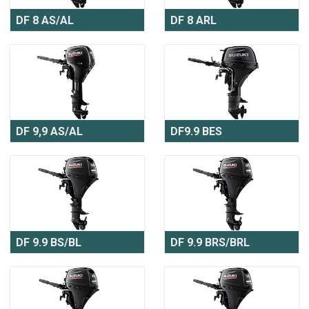
DF 8 AS/AL
DF 8 ARL
DF 9,9 AS/AL
DF9.9 BES
DF 9.9 BS/BL
DF 9.9 BRS/BRL