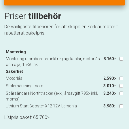
Priser
tillbehör
De vanligaste tillbehören för att skapa en körklar motor till
rabatterat paketpris.
Montering
Montering utombordare inkl reglagekablar, motorlås
8.160:-
och olja, 15-30 hk
Säkerhet
Motorlås
2.590:-
Stöldmärkning motor
3.010:-
Spårsändare Northtracker (exkl, årsavgift 795:- inkl,
3.240:-
moms)
Lithium Start Booster X12 12V, Lemania
3.980:-
Listpris paket:
65.700
:-