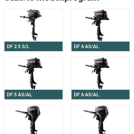
DF 2.5 S/L
DF 4 AS/AL
DF 5 AS/AL
DF 6 AS/AL