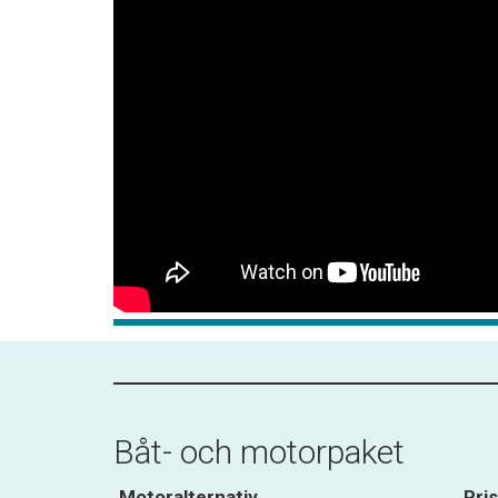
Båt- och motorpaket
Motoralternativ
Pr