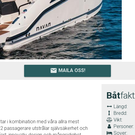
email
MAILA OSS!
Båt
fak
Längd:
Bredd:
Vikt:
tar i kombination med våra allra mest
Personer:
12 passagerare utstrålar självsäkerhet och
Sover:
ort, innovativ design och mångsidighet.