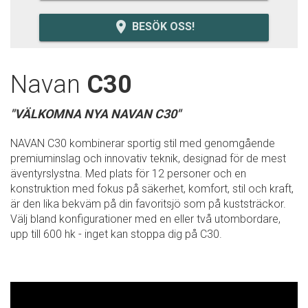
room
BESÖK OSS!
Navan
C30
"VÄLKOMNA NYA NAVAN C30"
NAVAN C30 kombinerar sportig stil med genomgående
premiuminslag och innovativ teknik, designad för de mest
äventyrslystna. Med plats för 12 personer och en
konstruktion med fokus på säkerhet, komfort, stil och kraft,
är den lika bekväm på din favoritsjö som på kuststräckor.
Välj bland konfigurationer med en eller två utombordare,
upp till 600 hk - inget kan stoppa dig på C30.