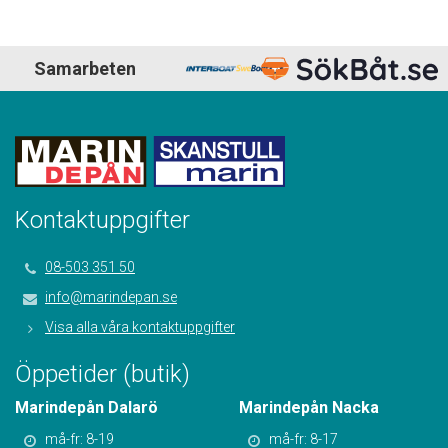
Samarbeten
Kontaktuppgifter
08-503 351 50
info@marindepan.se
Visa alla våra kontaktuppgifter
Öppetider (butik)
Marindepån Dalarö
Marindepån Nacka
må-fr: 8-19
må-fr: 8-17