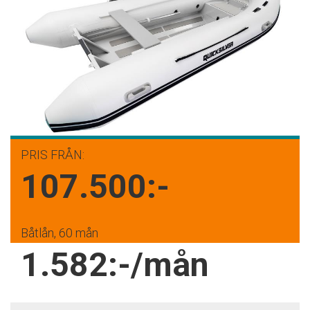
PRIS FRÅN:
107.500:-
Båtlån, 60 mån
1.582:-/mån