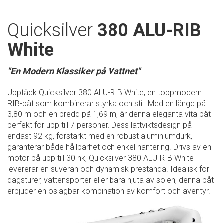
Quicksilver
380 ALU-RIB
White
"En Modern Klassiker på Vattnet"
Upptäck Quicksilver 380 ALU-RIB White, en toppmodern
RIB-båt som kombinerar styrka och stil. Med en längd på
3,80 m och en bredd på 1,69 m, är denna eleganta vita båt
perfekt för upp till 7 personer. Dess lättviktsdesign på
endast 92 kg, förstärkt med en robust aluminiumdurk,
garanterar både hållbarhet och enkel hantering. Drivs av en
motor på upp till 30 hk, Quicksilver 380 ALU-RIB White
levererar en suverän och dynamisk prestanda. Idealisk för
dagsturer, vattensporter eller bara njuta av solen, denna båt
erbjuder en oslagbar kombination av komfort och äventyr.